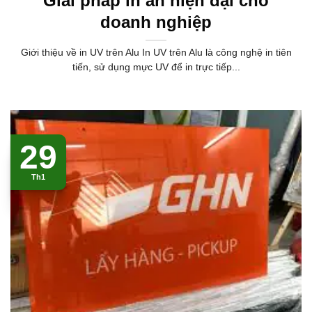
Giải pháp in ấn hiện đại cho
doanh nghiệp
Giới thiệu về in UV trên Alu In UV trên Alu là công nghệ in tiên
tiến, sử dụng mực UV để in trực tiếp...
29
Th1