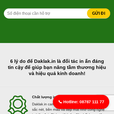
6 lý do để Daklak.in là đối tác in ấn đáng
tin cậy để giúp bạn nâng tầm thương hiệu
và hiệu quả kinh doanh!
Chất lượng in ấn vượt trội
📞 Hotline: 08787 111 77
Daklak.in cam kết mang đến sản phẩm in ấn
sắc nét, bền màu và đẹp mắt nhờ công nghệ