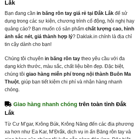
Lắk
Bạn đang cần
in băng rôn tay giá rẻ tại Đắk Lắk
để sử
dụng trong các sự kiện, chương trình cổ động, hội nghị hay
quảng cáo? Bạn muốn có sản phẩm
chất lượng cao, hình
ảnh sắc nét, giá thành hợp lý
? Daklak.in chính là địa chỉ
tin cậy dành cho bạn!
Chúng tôi chuyên
in băng rôn tay
theo yêu cầu với đa
dạng kích thước, màu sắc, chất liệu bền đẹp. Đặc biệt,
chúng tôi
giao hàng miễn phí trong nội thành Buôn Ma
Thuột
, giúp bạn tiết kiệm chi phí và nhận hàng nhanh
chóng.
Giao hàng nhanh chóng
trên toàn tỉnh Đắk
Lắk
Từ Cư M’gar, Krông Búk, Krông Năng đến các địa phương
xa hơn như Ea Kar, M’Đrắk, dịch vụ in ấn Băng rôn tay và