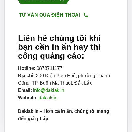
TƯ VẤN QUA ĐIỆN THOẠI
Liên hệ chúng tôi khi
bạn cần in ấn hay thi
công quảng cáo:
Hotline:
0878711177
Địa chỉ:
300 Điện Biên Phủ, phường Thành
Công, TP. Buôn Ma Thuột, Đắk Lắk
Email:
info@daklak.in
Website:
daklak.in
Daklak.in – Hơn cả in ấn, chúng tôi mang
đến giải pháp!