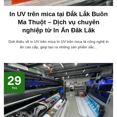
In UV trên mica tại Đắk Lắk Buôn
Ma Thuột – Dịch vụ chuyên
nghiệp từ In Ấn Đăk Lăk
Giới thiệu về in UV trên mica In UV trên mica là công nghệ in
ấn cao cấp, giúp tạo ra những sản phẩm sắc...
29
Th1