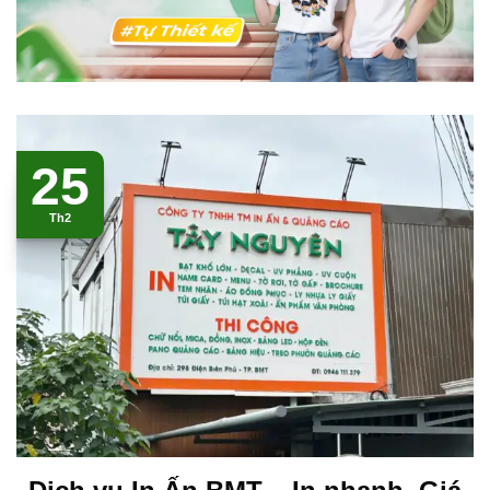
25
Th2