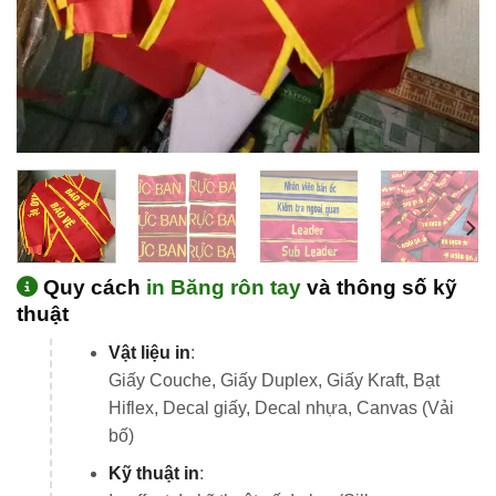
Quy cách
in Băng rôn tay
và thông số kỹ
thuật
Vật liệu in
:
Giấy Couche, Giấy Duplex, Giấy Kraft, Bạt
Hiflex, Decal giấy, Decal nhựa, Canvas (Vải
bố)
Kỹ thuật in
: