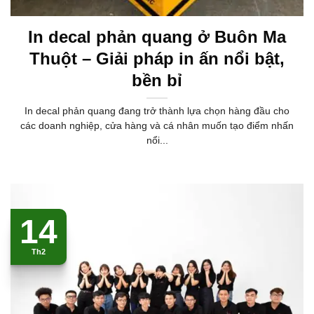
In decal phản quang ở Buôn Ma
Thuột – Giải pháp in ấn nổi bật,
bền bỉ
In decal phản quang đang trở thành lựa chọn hàng đầu cho
các doanh nghiệp, cửa hàng và cá nhân muốn tạo điểm nhấn
nổi...
14
Th2