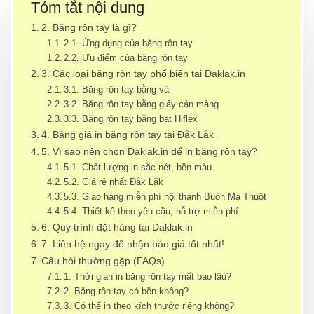
Tóm tắt nội dung
2. Băng rôn tay là gì?
2.1. Ứng dụng của băng rôn tay
2.2. Ưu điểm của băng rôn tay
3. Các loại băng rôn tay phổ biến tại Daklak.in
3.1. Băng rôn tay bằng vải
3.2. Băng rôn tay bằng giấy cán màng
3.3. Băng rôn tay bằng bạt Hiflex
4. Bảng giá in băng rôn tay tại Đắk Lắk
5. Vì sao nên chọn Daklak.in để in băng rôn tay?
5.1. Chất lượng in sắc nét, bền màu
5.2. Giá rẻ nhất Đắk Lắk
5.3. Giao hàng miễn phí nội thành Buôn Ma Thuột
5.4. Thiết kế theo yêu cầu, hỗ trợ miễn phí
6. Quy trình đặt hàng tại Daklak.in
7. Liên hệ ngay để nhận báo giá tốt nhất!
Câu hỏi thường gặp (FAQs)
1. Thời gian in băng rôn tay mất bao lâu?
2. Băng rôn tay có bền không?
3. Có thể in theo kích thước riêng không?