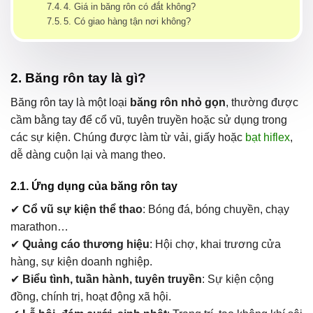
4. Giá in băng rôn có đắt không?
5. Có giao hàng tận nơi không?
2. Băng rôn tay là gì?
Băng rôn tay là một loại
băng rôn nhỏ gọn
, thường được
cầm bằng tay để cổ vũ, tuyên truyền hoặc sử dụng trong
các sự kiện. Chúng được làm từ vải, giấy hoặc
bạt hiflex
,
dễ dàng cuộn lại và mang theo.
2.1. Ứng dụng của băng rôn tay
✔
Cổ vũ sự kiện thể thao
: Bóng đá, bóng chuyền, chạy
marathon…
✔
Quảng cáo thương hiệu
: Hội chợ, khai trương cửa
hàng, sự kiện doanh nghiệp.
✔
Biểu tình, tuần hành, tuyên truyền
: Sự kiện cộng
đồng, chính trị, hoạt động xã hội.