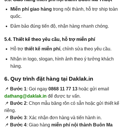
Miễn phí giao hàng
trong nội thành, hỗ trợ ship toàn
quốc.
Đảm bảo đúng tiến độ, nhận hàng nhanh chóng.
5.4. Thiết kế theo yêu cầu, hỗ trợ miễn phí
Hỗ trợ
thiết kế miễn phí
, chỉnh sửa theo yêu cầu.
Nhận in logo, slogan, hình ảnh theo ý tưởng khách
hàng.
6. Quy trình đặt hàng tại Daklak.in
📌
Bước 1
: Gọi ngay
0868 11 77 13
hoặc gửi email
dathang@daklak.in
để được tư vấn.
📌
Bước 2
: Chọn mẫu băng rôn có sẵn hoặc gửi thiết kế
riêng.
📌
Bước 3
: Xác nhận đơn hàng và tiến hành in.
📌
Bước 4
: Giao hàng
miễn phí nội thành Buôn Ma