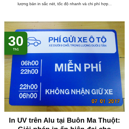
lượng bản in sắc nét, tốc độ nhanh và chi phí hợp...
30
Th1
In UV trên Alu tại Buôn Ma Thuột: