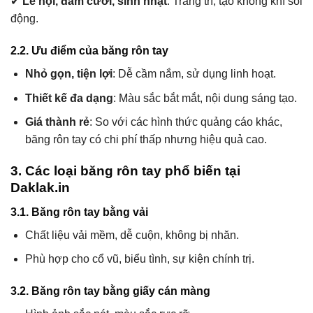
✔
Lễ hội, đám cưới, sinh nhật
: Trang trí, tạo không khí sôi
động.
2.2. Ưu điểm của băng rôn tay
Nhỏ gọn, tiện lợi
: Dễ cầm nắm, sử dụng linh hoạt.
Thiết kế đa dạng
: Màu sắc bắt mắt, nội dung sáng tạo.
Giá thành rẻ
: So với các hình thức quảng cáo khác,
băng rôn tay có chi phí thấp nhưng hiệu quả cao.
3. Các loại băng rôn tay phổ biến tại
Daklak.in
3.1. Băng rôn tay bằng vải
Chất liệu vải mềm, dễ cuộn, không bị nhăn.
Phù hợp cho cổ vũ, biểu tình, sự kiện chính trị.
3.2. Băng rôn tay bằng giấy cán màng