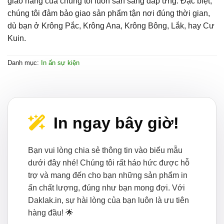
giao hàng của chúng tôi luôn sẵn sàng đáp ứng. Đặc biệt,
chúng tôi đảm bảo giao sản phẩm tận nơi đúng thời gian,
dù bạn ở Krông Pắc, Krông Ana, Krông Bông, Lắk, hay Cư
Kuin.
Danh mục:
In ấn sự kiện
In ngay bây giờ!
Bạn vui lòng chia sẻ thông tin vào biểu mẫu
dưới đây nhé! Chúng tôi rất háo hức được hỗ
trợ và mang đến cho bạn những sản phẩm in
ấn chất lượng, đúng như bạn mong đợi. Với
Daklak.in, sự hài lòng của bạn luôn là ưu tiên
hàng đầu! 🌟