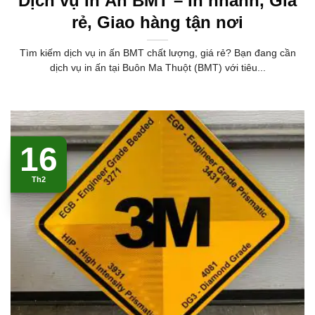
Dịch vụ In Ấn BMT – In nhanh, Giá
rẻ, Giao hàng tận nơi
Tìm kiếm dịch vụ in ấn BMT chất lượng, giá rẻ? Bạn đang cần
dịch vụ in ấn tại Buôn Ma Thuột (BMT) với tiêu...
16
Th2