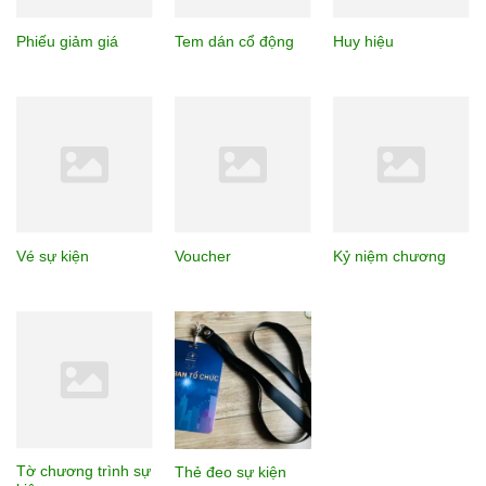
Phiếu giảm giá
Tem dán cổ động
Huy hiệu
Vé sự kiện
Voucher
Kỷ niệm chương
Tờ chương trình sự
Thẻ đeo sự kiện