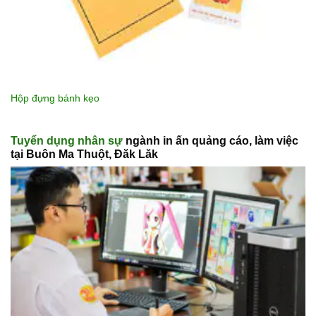
Hộp đựng bánh kẹo
Tuyển dụng nhân sự
ngành in ấn quảng cáo, làm việc
tại Buôn Ma Thuột, Đăk Lăk