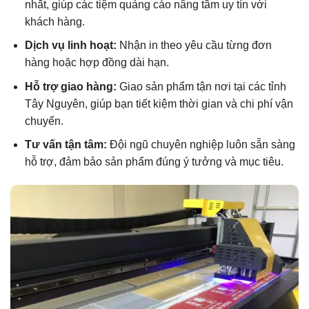
nhất, giúp các tiệm quảng cáo nâng tầm uy tín với
khách hàng.
Dịch vụ linh hoạt:
Nhận in theo yêu cầu từng đơn
hàng hoặc hợp đồng dài hạn.
Hỗ trợ giao hàng:
Giao sản phẩm tận nơi tại các tỉnh
Tây Nguyên, giúp bạn tiết kiệm thời gian và chi phí vận
chuyển.
Tư vấn tận tâm:
Đội ngũ chuyên nghiệp luôn sẵn sàng
hỗ trợ, đảm bảo sản phẩm đúng ý tưởng và mục tiêu.