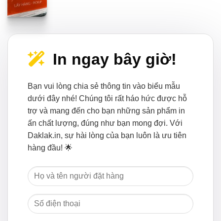
In ngay bây giờ!
Bạn vui lòng chia sẻ thông tin vào biểu mẫu
dưới đây nhé! Chúng tôi rất háo hức được hỗ
trợ và mang đến cho bạn những sản phẩm in
ấn chất lượng, đúng như bạn mong đợi. Với
Daklak.in, sự hài lòng của bạn luôn là ưu tiên
hàng đầu! 🌟