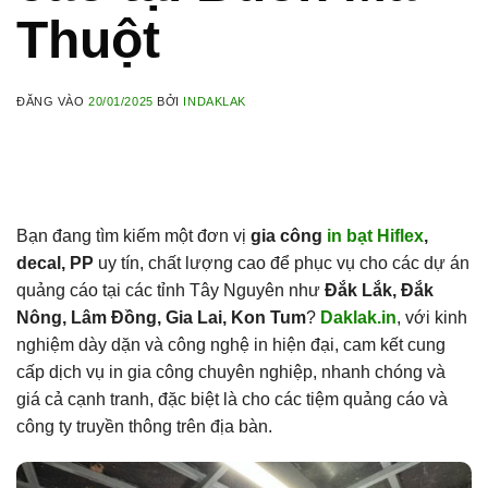
Thuột
ĐĂNG VÀO
20/01/2025
BỞI
INDAKLAK
Bạn đang tìm kiếm một đơn vị
gia công
in bạt Hiflex
,
decal, PP
uy tín, chất lượng cao để phục vụ cho các dự án
quảng cáo tại các tỉnh Tây Nguyên như
Đắk Lắk, Đắk
Nông, Lâm Đồng, Gia Lai, Kon Tum
?
Daklak.in
, với kinh
nghiệm dày dặn và công nghệ in hiện đại, cam kết cung
cấp dịch vụ in gia công chuyên nghiệp, nhanh chóng và
giá cả cạnh tranh, đặc biệt là cho các tiệm quảng cáo và
công ty truyền thông trên địa bàn.