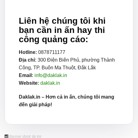
Liên hệ chúng tôi khi
bạn cần in ấn hay thi
công quảng cáo:
Hotline:
0878711177
Địa chỉ:
300 Điện Biên Phủ, phường Thành
Công, TP. Buôn Ma Thuột, Đắk Lắk
Email:
info@daklak.in
Website:
daklak.in
Daklak.in – Hơn cả in ấn, chúng tôi mang
đến giải pháp!
Banner được tài trợ