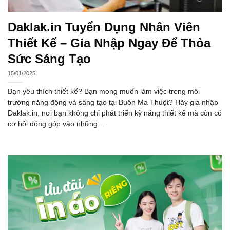
Daklak.in Tuyển Dụng Nhân Viên
Thiết Kế – Gia Nhập Ngay Để Thỏa
Sức Sáng Tạo
15/01/2025
Bạn yêu thích thiết kế? Bạn mong muốn làm việc trong môi
trường năng động và sáng tạo tại Buôn Ma Thuột? Hãy gia nhập
Daklak.in, nơi bạn không chỉ phát triển kỹ năng thiết kế mà còn có
cơ hội đóng góp vào những...