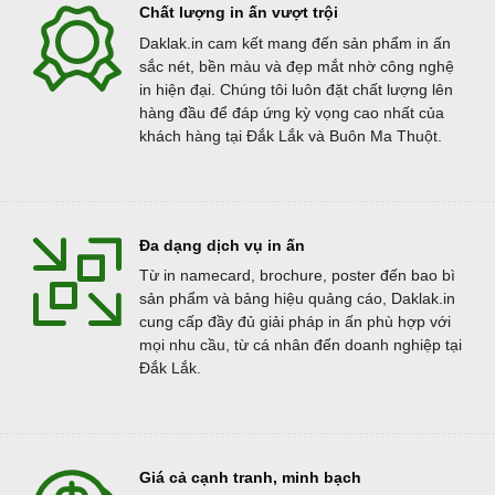
Chất lượng in ấn vượt trội
Daklak.in cam kết mang đến sản phẩm in ấn
sắc nét, bền màu và đẹp mắt nhờ công nghệ
in hiện đại. Chúng tôi luôn đặt chất lượng lên
hàng đầu để đáp ứng kỳ vọng cao nhất của
khách hàng tại Đắk Lắk và Buôn Ma Thuột.
Đa dạng dịch vụ in ấn
Từ in namecard, brochure, poster đến bao bì
sản phẩm và bảng hiệu quảng cáo, Daklak.in
cung cấp đầy đủ giải pháp in ấn phù hợp với
mọi nhu cầu, từ cá nhân đến doanh nghiệp tại
Đắk Lắk.
Giá cả cạnh tranh, minh bạch