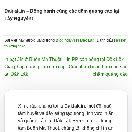
Daklak.in – Đồng hành cùng các tiệm quảng cáo tại
Tây Nguyên!
Bài viết này được đăng trong
Blog ngành in Đăk Lăk
. Đánh dấu
liên kết
thường trực
.
In bạt 3M ở Buôn Ma Thuột –
In PP cán bóng tại Đắk Lắk –
Giải pháp quảng cáo cao cấp
Giải pháp hoàn hảo cho sản
tại Đắk Lắk
phẩm quảng cáo
Xin chào, chúng tôi là
Daklak.in
, một đội ngũ
tâm huyết và đầy sáng tạo trong lĩnh vực in ấn
và quảng cáo tại Đắk Lắk. Được đặt tại trung
tâm Buôn Ma Thuột, chúng tôi không chỉ in ấn,