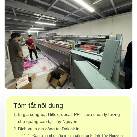
Tóm tắt nội dung
In gia công bạt Hiflex, decal, PP – Lựa chọn lý tưởng
cho quảng cáo tại Tây Nguyên
Dịch vụ in gia công tại Daklak.in
1. Đáp ứng nhu cầu in gia công tại 5 tỉnh Tây Nguyên