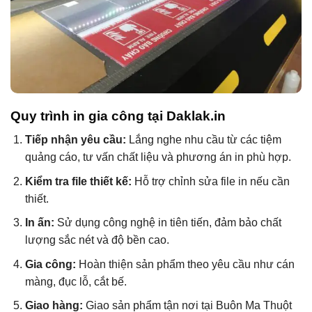
Quy trình in gia công tại Daklak.in
Tiếp nhận yêu cầu:
Lắng nghe nhu cầu từ các tiệm
quảng cáo, tư vấn chất liệu và phương án in phù hợp.
Kiểm tra file thiết kế:
Hỗ trợ chỉnh sửa file in nếu cần
thiết.
In ấn:
Sử dụng công nghệ in tiên tiến, đảm bảo chất
lượng sắc nét và độ bền cao.
Gia công:
Hoàn thiện sản phẩm theo yêu cầu như cán
màng, đục lỗ, cắt bế.
Giao hàng:
Giao sản phẩm tận nơi tại Buôn Ma Thuột