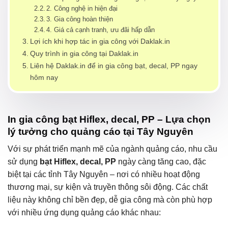
2. Công nghệ in hiện đại
3. Gia công hoàn thiện
4. Giá cả cạnh tranh, ưu đãi hấp dẫn
Lợi ích khi hợp tác in gia công với Daklak.in
Quy trình in gia công tại Daklak.in
Liên hệ Daklak.in để in gia công bạt, decal, PP ngay
hôm nay
In gia công bạt Hiflex, decal, PP – Lựa chọn
lý tưởng cho quảng cáo tại Tây Nguyên
Với sự phát triển mạnh mẽ của ngành quảng cáo, nhu cầu
sử dụng
bạt Hiflex, decal, PP
ngày càng tăng cao, đặc
biệt tại các tỉnh Tây Nguyên – nơi có nhiều hoạt động
thương mại, sự kiện và truyền thông sôi động. Các chất
liệu này không chỉ bền đẹp, dễ gia công mà còn phù hợp
với nhiều ứng dụng quảng cáo khác nhau: