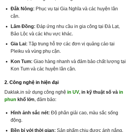
Đắk Nông:
Phục vụ tại Gia Nghĩa và các huyện lân
cận.
Lâm Đồng:
Đáp ứng nhu cầu in gia công tại Đà Lạt,
Bảo Lộc và các khu vực khác.
Gia Lai:
Tập trung hỗ trợ các đơn vị quảng cáo tại
Pleiku và vùng phụ cận.
Kon Tum:
Giao hàng nhanh và đảm bảo chất lượng tại
Kon Tum và các huyện lân cận.
2. Công nghệ in hiện đại
Daklak.in sử dụng công nghệ
in UV
, in kỹ thuật số và
in
phun
khổ lớn
, đảm bảo:
Hình ảnh sắc nét:
Độ phân giải cao, màu sắc sống
động.
Bền bỉ với thời gian:
Sản phẩm chịu được ánh nắng,