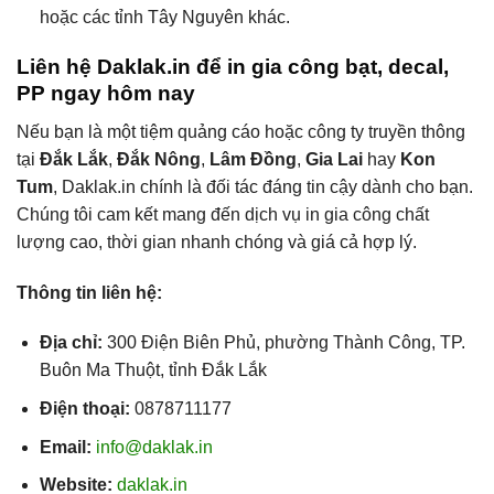
hoặc các tỉnh Tây Nguyên khác.
Liên hệ Daklak.in để in gia công bạt, decal,
PP ngay hôm nay
Nếu bạn là một tiệm quảng cáo hoặc công ty truyền thông
tại
Đắk Lắk
,
Đắk Nông
,
Lâm Đồng
,
Gia Lai
hay
Kon
Tum
, Daklak.in chính là đối tác đáng tin cậy dành cho bạn.
Chúng tôi cam kết mang đến dịch vụ in gia công chất
lượng cao, thời gian nhanh chóng và giá cả hợp lý.
Thông tin liên hệ:
Địa chỉ:
300 Điện Biên Phủ, phường Thành Công, TP.
Buôn Ma Thuột, tỉnh Đắk Lắk
Điện thoại:
0878711177
Email:
info@daklak.in
Website:
daklak.in