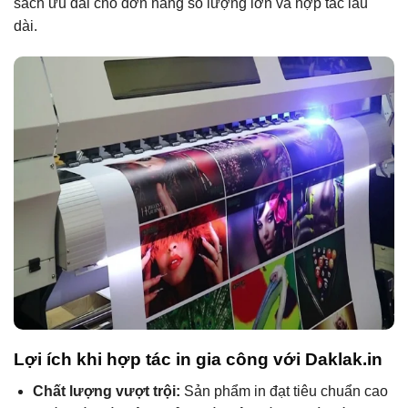
sách ưu đãi cho đơn hàng số lượng lớn và hợp tác lâu
dài.
Lợi ích khi hợp tác in gia công với Daklak.in
Chất lượng vượt trội:
Sản phẩm in đạt tiêu chuẩn cao