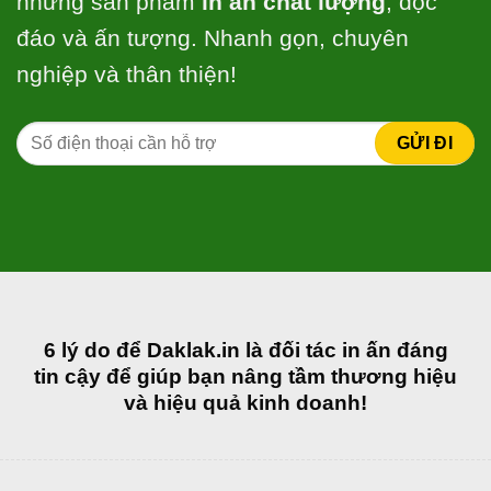
những sản phẩm
in ấn chất lượng
, độc
đáo và ấn tượng. Nhanh gọn, chuyên
nghiệp và thân thiện!
6 lý do để Daklak.in là đối tác in ấn đáng
tin cậy để giúp bạn nâng tầm thương hiệu
và hiệu quả kinh doanh!