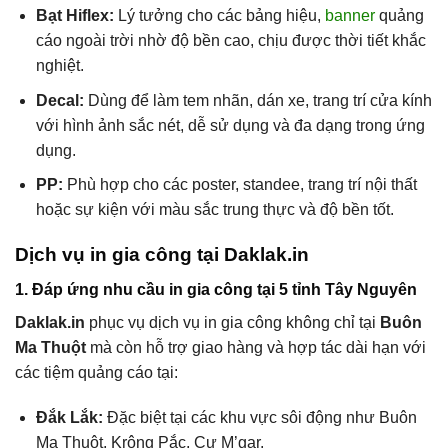
Bạt Hiflex:
Lý tưởng cho các bảng hiệu,
banner
quảng
cáo ngoài trời nhờ độ bền cao, chịu được thời tiết khắc
nghiệt.
Decal:
Dùng để làm tem nhãn, dán xe, trang trí cửa kính
với hình ảnh sắc nét, dễ sử dụng và đa dạng trong ứng
dụng.
PP:
Phù hợp cho các poster, standee, trang trí nội thất
hoặc sự kiện với màu sắc trung thực và độ bền tốt.
Dịch vụ in gia công tại Daklak.in
1. Đáp ứng nhu cầu in gia công tại 5 tỉnh Tây Nguyên
Daklak.in
phục vụ dịch vụ in gia công không chỉ tại
Buôn
Ma Thuột
mà còn hỗ trợ giao hàng và hợp tác dài hạn với
các tiệm quảng cáo tại:
Đắk Lắk:
Đặc biệt tại các khu vực sôi động như Buôn
Ma Thuột, Krông Pắc, Cư M’gar.