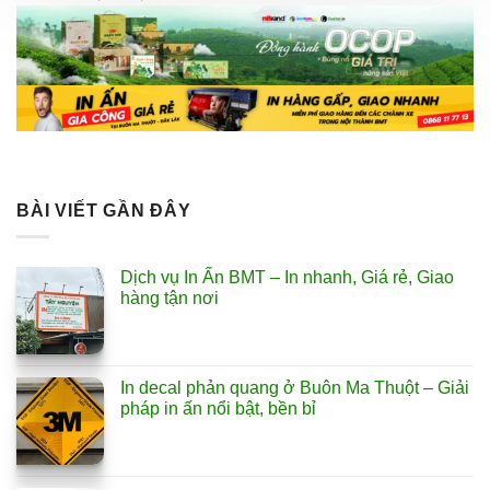
BÀI VIẾT GẦN ĐÂY
Dịch vụ In Ấn BMT – In nhanh, Giá rẻ, Giao
hàng tận nơi
In decal phản quang ở Buôn Ma Thuột – Giải
pháp in ấn nổi bật, bền bỉ