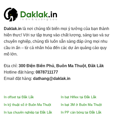
Daklak.in
là nơi chúng tôi biến mọi ý tưởng của bạn thành
hiện thực! Với sự tập trung vào chất lượng, sáng tạo và sự
chuyên nghiệp, chúng tôi luôn sẵn sàng đáp ứng mọi nhu
cầu in ấn – từ cá nhân hóa đến các dự án quảng cáo quy
mô lớn.
Địa chỉ:
300 Điện Biên Phủ, Buôn Ma Thuột, Đăk Lăk
Hotline đặt hàng:
0878711177
Email đặt hàng:
dathang@daklak.in
In offset tại Đắk Lắk
In bạt Hiflex tại Đắk Lắk
In kỹ thuật số ở Buôn Ma Thuột
In bạt 3M ở Buôn Ma Thuột
In lụa chuyên nghiệp tại Đắk Lắk
In PP cán bóng tại Đắk Lắk