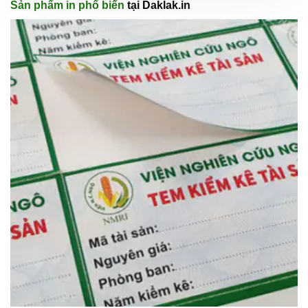
Sản phẩm in phổ biến
tại Daklak.in