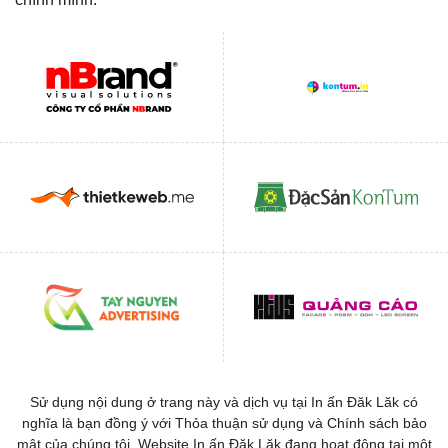
Sử dụng nội dung ở trang này và dịch vụ tại In ấn Đăk Lăk có
nghĩa là bạn đồng ý với Thỏa thuận sử dụng và Chính sách bảo
mật của chúng tôi. Website In ấn Đăk Lăk đang hoạt động tại một