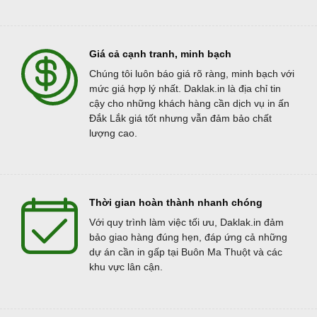
Giá cả cạnh tranh, minh bạch
Chúng tôi luôn báo giá rõ ràng, minh bạch với
mức giá hợp lý nhất. Daklak.in là địa chỉ tin
cậy cho những khách hàng cần dịch vụ in ấn
Đắk Lắk giá tốt nhưng vẫn đảm bảo chất
lượng cao.
Thời gian hoàn thành nhanh chóng
Với quy trình làm việc tối ưu, Daklak.in đảm
bảo giao hàng đúng hẹn, đáp ứng cả những
dự án cần in gấp tại Buôn Ma Thuột và các
khu vực lân cận.