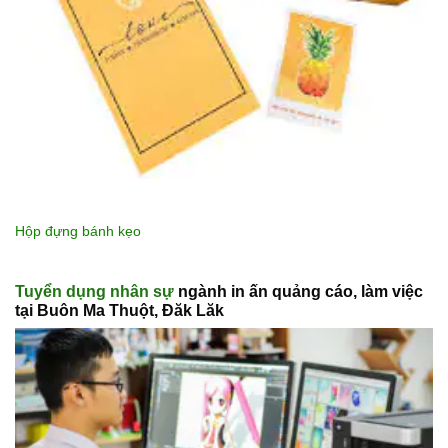
Hộp đựng bánh kẹo
Tuyển dụng nhân sự
ngành in ấn quảng cáo, làm việc
tại Buôn Ma Thuột, Đăk Lăk