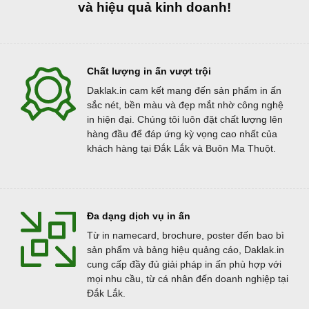
và hiệu quả kinh doanh!
Chất lượng in ấn vượt trội
Daklak.in cam kết mang đến sản phẩm in ấn
sắc nét, bền màu và đẹp mắt nhờ công nghệ
in hiện đại. Chúng tôi luôn đặt chất lượng lên
hàng đầu để đáp ứng kỳ vọng cao nhất của
khách hàng tại Đắk Lắk và Buôn Ma Thuột.
Đa dạng dịch vụ in ấn
Từ in namecard, brochure, poster đến bao bì
sản phẩm và bảng hiệu quảng cáo, Daklak.in
cung cấp đầy đủ giải pháp in ấn phù hợp với
mọi nhu cầu, từ cá nhân đến doanh nghiệp tại
Đắk Lắk.