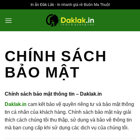
Bỏ
In ấn Đăk Lăk - In nhanh giá rẻ Buôn Ma Thuột
qua
nội
dung
CHÍNH SÁCH
BẢO MẬT
Chính sách bảo mật thông tin – Daklak.in
Daklak.in
cam kết bảo vệ quyền riêng tư và bảo mật thông
tin cá nhân của khách hàng. Chính sách bảo mật này giải
thích cách chúng tôi thu thập, sử dụng và bảo vệ thông tin
mà bạn cung cấp khi sử dụng các dịch vụ của chúng tôi.