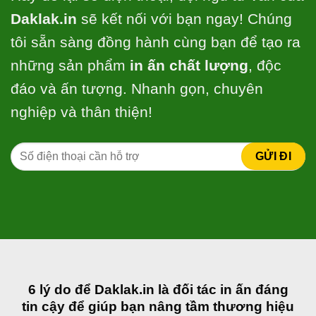
Daklak.in
sẽ kết nối với bạn ngay! Chúng
tôi sẵn sàng đồng hành cùng bạn để tạo ra
những sản phẩm
in ấn chất lượng
, độc
đáo và ấn tượng. Nhanh gọn, chuyên
nghiệp và thân thiện!
6 lý do để Daklak.in là đối tác in ấn đáng
tin cậy để giúp bạn nâng tầm thương hiệu