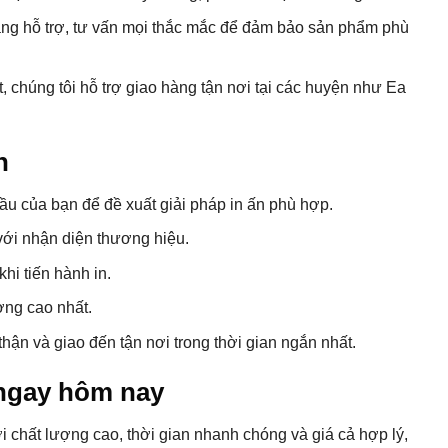
àng hỗ trợ, tư vấn mọi thắc mắc để đảm bảo sản phẩm phù
 chúng tôi hỗ trợ giao hàng tận nơi tại các huyện như Ea
n
ầu của bạn để đề xuất giải pháp in ấn phù hợp.
với nhận diện thương hiệu.
hi tiến hành in.
ợng cao nhất.
ận và giao đến tận nơi trong thời gian ngắn nhất.
ư ngay hôm nay
i chất lượng cao, thời gian nhanh chóng và giá cả hợp lý,