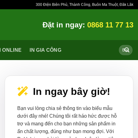
300 Điện Biên Phủ, Thành Công, Buôn Ma Thuột, Đăk Lăk
Đặt in ngay:
0868 11 77 13
Tìm
N ONLINE
IN GIA CÔNG
kiếm:
In ngay bây giờ!
Bạn vui lòng chia sẻ thông tin vào biểu mẫu
dưới đây nhé! Chúng tôi rất háo hức được hỗ
trợ và mang đến cho bạn những sản phẩm in
ấn chất lượng, đúng như bạn mong đợi. Với