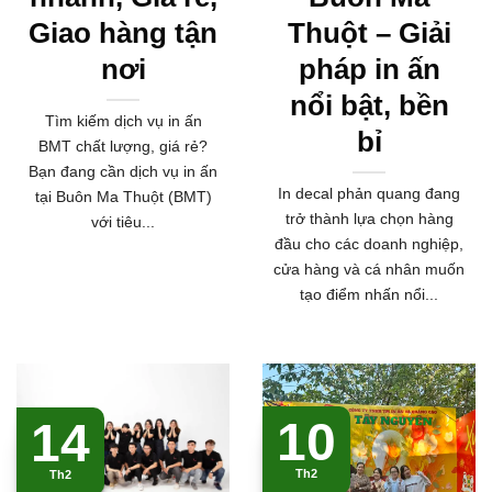
Giao hàng tận
Thuột – Giải
nơi
pháp in ấn
nổi bật, bền
Tìm kiếm dịch vụ in ấn
bỉ
BMT chất lượng, giá rẻ?
Bạn đang cần dịch vụ in ấn
In decal phản quang đang
tại Buôn Ma Thuột (BMT)
trở thành lựa chọn hàng
với tiêu...
đầu cho các doanh nghiệp,
cửa hàng và cá nhân muốn
tạo điểm nhấn nổi...
10
14
Th2
Th2