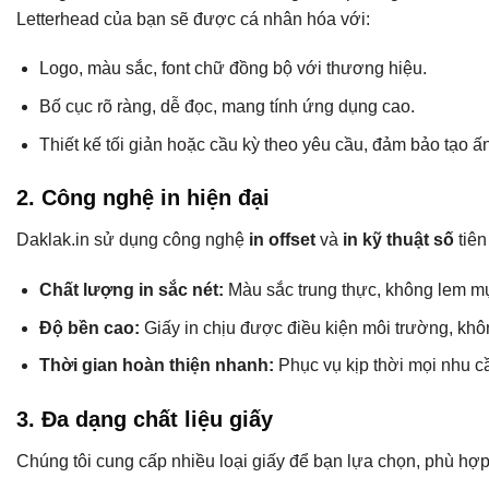
Letterhead của bạn sẽ được cá nhân hóa với:
Logo, màu sắc, font chữ đồng bộ với thương hiệu.
Bố cục rõ ràng, dễ đọc, mang tính ứng dụng cao.
Thiết kế tối giản hoặc cầu kỳ theo yêu cầu, đảm bảo tạo 
2. Công nghệ in hiện đại
Daklak.in sử dụng công nghệ
in offset
và
in kỹ thuật số
tiên
Chất lượng in sắc nét:
Màu sắc trung thực, không lem mực,
Độ bền cao:
Giấy in chịu được điều kiện môi trường, khô
Thời gian hoàn thiện nhanh:
Phục vụ kịp thời mọi nhu c
3. Đa dạng chất liệu giấy
Chúng tôi cung cấp nhiều loại giấy để bạn lựa chọn, phù hợ