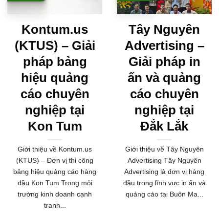
Kontum.us
Tây Nguyên
(KTUS) – Giải
Advertising –
pháp bảng
Giải pháp in
hiệu quảng
ấn và quảng
cáo chuyên
cáo chuyên
nghiệp tại
nghiệp tại
Kon Tum
Đắk Lắk
Giới thiệu về Kontum.us
Giới thiệu về Tây Nguyên
(KTUS) – Đơn vị thi công
Advertising Tây Nguyên
bảng hiệu quảng cáo hàng
Advertising là đơn vị hàng
đầu Kon Tum Trong môi
đầu trong lĩnh vực in ấn và
trường kinh doanh cạnh
quảng cáo tại Buôn Ma...
tranh...