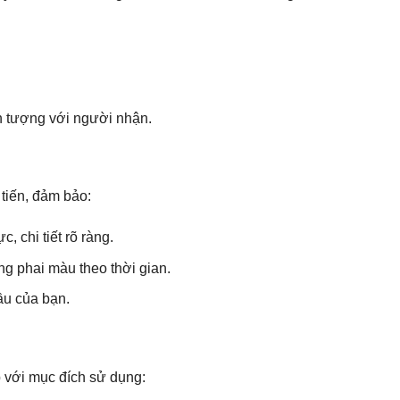
ấn tượng với người nhận.
 tiến, đảm bảo:
 chi tiết rõ ràng.
ng phai màu theo thời gian.
ầu của bạn.
p với mục đích sử dụng: