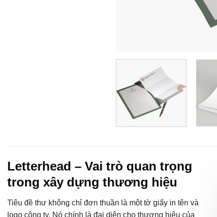
Letterhead – Vai trò quan trọng
trong xây dựng thương hiệu
Tiêu đề thư không chỉ đơn thuần là một tờ giấy in tên và
logo công ty. Nó chính là đại diện cho thương hiệu của