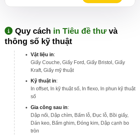
Quy cách
in Tiêu đề thư
và
thông số kỹ thuật
Vật liệu in
:
Giấy Couche, Giấy Ford, Giấy Bristol, Giấy
Kraft, Giấy mỹ thuật
Kỹ thuật in
:
In offset, In kỹ thuật số, In flexo, In phun kỹ thuật
số
Gia công sau in
:
Dập nổi, Dập chìm, Bấm lỗ, Đục lỗ, Bồi giấy,
Dán keo, Bấm ghim, Đóng kim, Dập cạnh bo
tròn