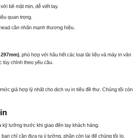
ới bề mặt mịn, dễ viết tay.
iệu quan trọng.
erhead cần nhấn mạnh thương hiệu.
x 297mm)
, phù hợp với hầu hết các loại tài liệu và máy in văn
c tùy chỉnh theo yêu cầu.
c giá hợp lý nhất cho dịch vụ in tiêu đề thư. Chúng tôi còn
.in
 kỹ lưỡng trước khi giao đến tay khách hàng.
 bạn chỉ cần đưa ra ý tưởng, phần còn lại để chúng tôi lo.