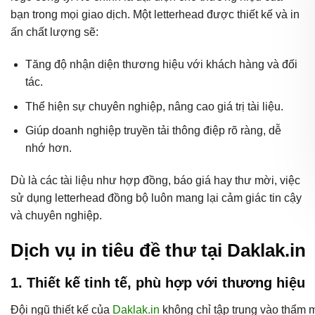
bạn trong mọi giao dịch. Một letterhead được thiết kế và in
ấn chất lượng sẽ:
Tăng độ nhận diện thương hiệu với khách hàng và đối
tác.
Thể hiện sự chuyên nghiệp, nâng cao giá trị tài liệu.
Giúp doanh nghiệp truyền tải thông điệp rõ ràng, dễ
nhớ hơn.
Dù là các tài liệu như hợp đồng, báo giá hay thư mời, việc
sử dụng letterhead đồng bộ luôn mang lại cảm giác tin cậy
và chuyên nghiệp.
Dịch vụ in tiêu đề thư tại Daklak.in
1. Thiết kế tinh tế, phù hợp với thương hiệu
Đội ngũ thiết kế của
Daklak.in
không chỉ tập trung vào thẩm 