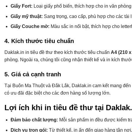
Giấy Fort:
Loại giấy phổ biến, thích hợp cho in văn phòng v
Giấy mỹ thuật:
Sang trọng, cao cấp, phù hợp cho các tài l
Giấy Couche mờ:
Màu sắc in nổi bật, thích hợp cho lett
4. Kích thước tiêu chuẩn
Daklak.in in tiêu đề thư theo kích thước tiêu chuẩn
A4 (210 
phòng. Ngoài ra, chúng tôi cũng nhận thiết kế và in kích thướ
5. Giá cả cạnh tranh
Tại Buôn Ma Thuột và Đắk Lắk, Daklak.in cam kết mang đến mứ
có ưu đãi đặc biệt cho các đơn hàng số lượng lớn.
Lợi ích khi in tiêu đề thư tại Daklak
Đảm bảo chất lượng:
Mỗi sản phẩm in đều được kiểm tra
Dịch vụ trọn gói:
Từ thiết kế, in ấn đến giao hàng tận nơi,